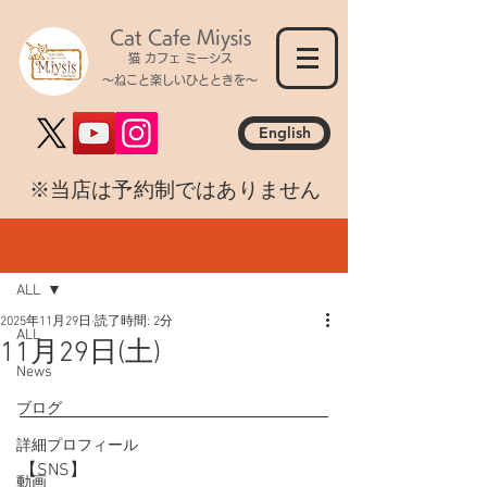
Cat Cafe Miysis
猫 カフェ ミーシス
～ねこと楽しいひとときを～
English
​※当店は予約制ではありません
記事
ALL
2025年11月29日
読了時間: 2分
ALL
11月29日(土)
News
ブログ
詳細プロフィール
【SNS】
動画