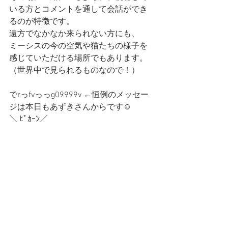
いる方とコメントを通して会話ができ
るのが特徴です。
遠方でなかなか来られない方にも、
ミーシスの今の空気や猫たちの様子を
感じていただける場所でもあります。
（世界中で見られるものなので！）
でrっfvっっg09999v ←恒例のメッセー
ジは本日もあずきさんからです☺️
＼ ﾋﾟｶｰﾝ／