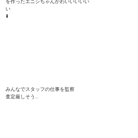
を作ったエニシちゃんかわいいいいい
い
⬇️
みんなでスタッフの仕事を監察
査定厳しそう…