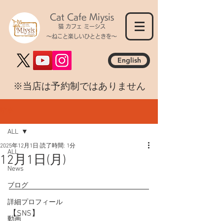
Cat Cafe Miysis
猫 カフェ ミーシス
～ねこと楽しいひとときを～
English
​※当店は予約制ではありません
記事
ALL
2025年12月1日
読了時間: 1分
ALL
12月1日(月)
News
ブログ
詳細プロフィール
【SNS】
動画