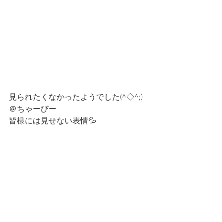
見られたくなかったようでした(^◇^;)  
＠ちゃーびー　　
皆様には見せない表情💦