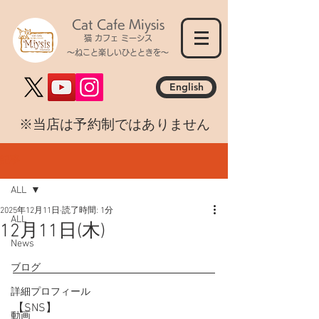
Cat Cafe Miysis
猫 カフェ ミーシス
～ねこと楽しいひとときを～
English
​※当店は予約制ではありません
記事
ALL
2025年12月11日
読了時間: 1分
ALL
12月11日(木)
News
ブログ
詳細プロフィール
【SNS】
動画