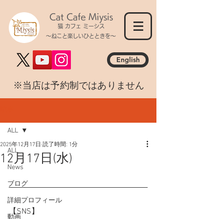
Cat Cafe Miysis
猫 カフェ ミーシス
～ねこと楽しいひとときを～
English
​※当店は予約制ではありません
記事
ALL
2025年12月17日
読了時間: 1分
ALL
12月17日(水)
News
ブログ
詳細プロフィール
【SNS】
動画