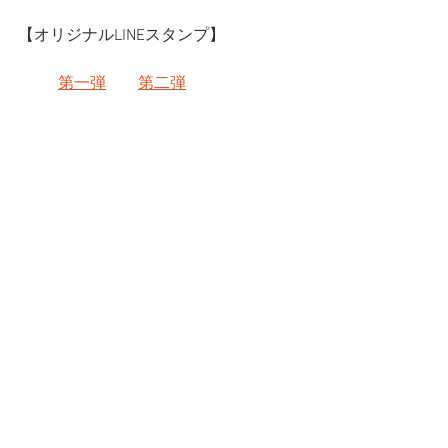
【オリジナルLINEスタンプ】
第一弾
第二弾
ブログ
すべて表示
最新記事