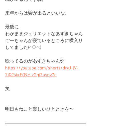
来年からは😸が出るといいな。
最後に
わがままジュリエットなあずきちゃん
ごーちゃんが寝ているところに横入り
してました(^◇^;)
唸ってるのがあずきちゃん💦
https://youtube.com/shorts/dryJ-jV-
7iQ?si=EQ9c-zGgj2aspy7c
笑
明日もねこと楽しいひとときを〜