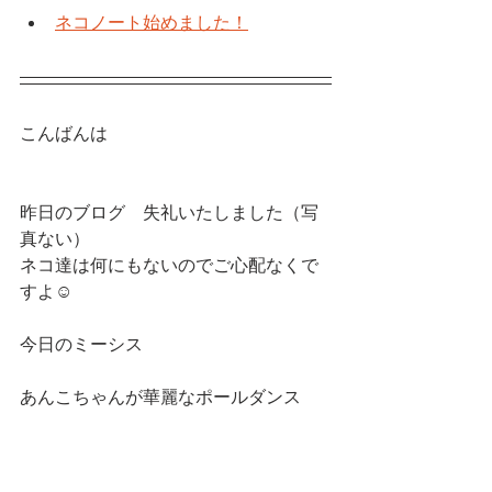
ネコノート始めました！
こんばんは
昨日のブログ　失礼いたしました（写
真ない）
ネコ達は何にもないのでご心配なくで
すよ☺️
今日のミーシス
あんこちゃんが華麗なポールダンス