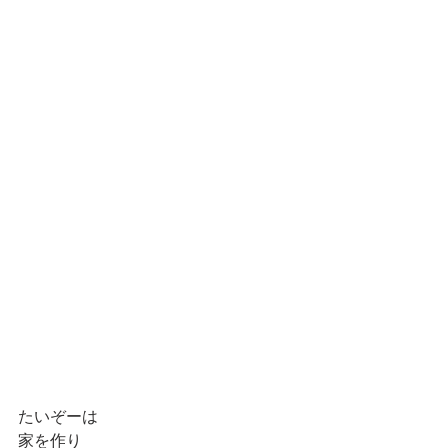
たいぞーは
家を作り