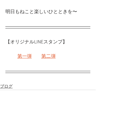
明日もねこと楽しいひとときを〜
【オリジナルLINEスタンプ】
第一弾
第二弾
ブログ
すべて表示