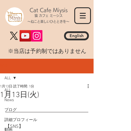
Cat Cafe Miysis
猫 カフェ ミーシス
～ねこと楽しいひとときを～
English
​※当店は予約制ではありません
記事
ALL
1月13日
読了時間: 1分
ALL
1月13日(火)
News
ブログ
詳細プロフィール
【SNS】
動画