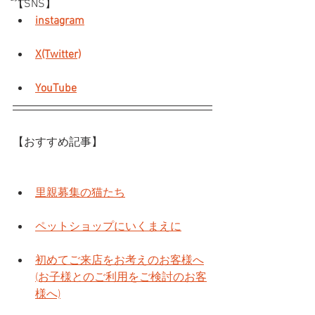
【SNS】
instagram
X(Twitter)
YouTube
【おすすめ記事】
里親募集の猫たち
ペットショップにいくまえに
初めてご来店をお考えのお客様へ
(お子様とのご利用をご検討のお客
様へ)