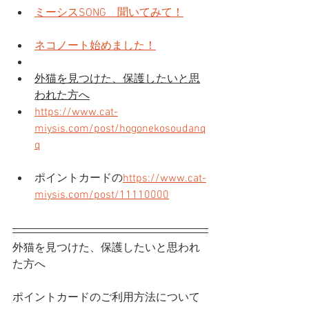
ミーシスSONG　聞いてみて！
ネコノート始めました！
外猫を見つけた、保護したいと思
われた方へ
https://www.cat-
miysis.com/post/hogonekosoudanq
q
ポイントカードの
https://www.cat-
miysis.com/post/11110000
外猫を見つけた、保護したいと思われ
た方へ
ポイントカードのご利用方法について