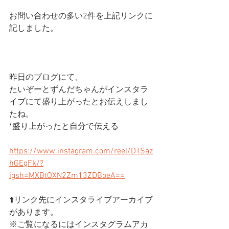
お問い合わせの多い2件を上記リンクに
記しました。
昨日のブログにて、
たいぞーとずんだちゃんがインスタラ
イブにて盛り上がったとお伝えしまし
たね。
*盛り上がったと自分で伝える
https://www.instagram.com/reel/DTSaz
hGEgFk/?
igsh=MXBtOXN2Zm13ZDBoeA==
⬆️リンク先にインスタライブアーカイブ
があります。
※ご覧になるにはインスタグラムアカ