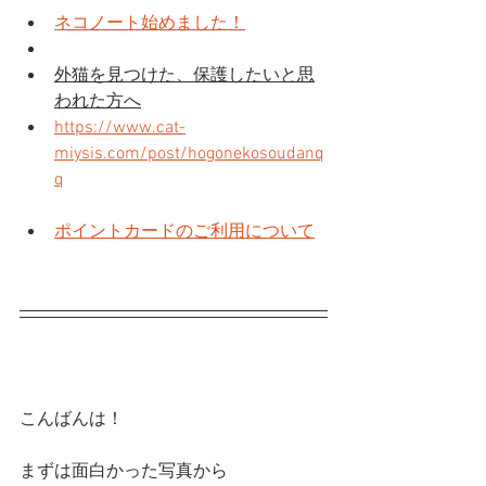
ネコノート始めました！
外猫を見つけた、保護したいと思
われた方へ
https://www.cat-
miysis.com/post/hogonekosoudanq
q
ポイントカードのご利用について
こんばんは！
まずは面白かった写真から