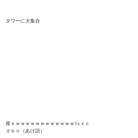
タワーに大集合
座ｓｗｗｗｗｗｗｗｗｗｗｗｗ56ｘｃ
ｄｂｎ（あけ語）