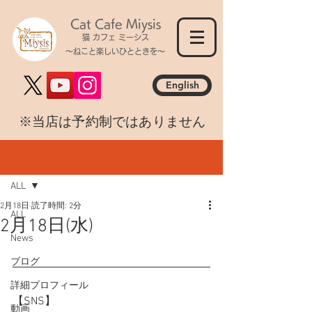
Cat Cafe Miysis
猫 カフェ ミーシス
～ねこと楽しいひとときを～
English
​※当店は予約制ではありません
記事
ALL
2月18日
読了時間: 2分
ALL
2月18日(水)
News
ブログ
詳細プロフィール
【SNS】
動画