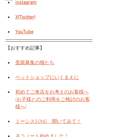
instagram
X(Twitter)
YouTube
【おすすめ記事】
里親募集の猫たち
ペットショップにいくまえに
初めてご来店をお考えのお客様へ
(お子様とのご利用をご検討のお客
様へ)
ミーシスSONG　聞いてみて！
ネコノート始めました！