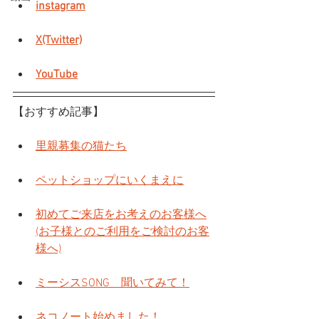
instagram
X(Twitter)
YouTube
【おすすめ記事】
里親募集の猫たち
ペットショップにいくまえに
初めてご来店をお考えのお客様へ
(お子様とのご利用をご検討のお客
様へ)
ミーシスSONG　聞いてみて！
ネコノート始めました！