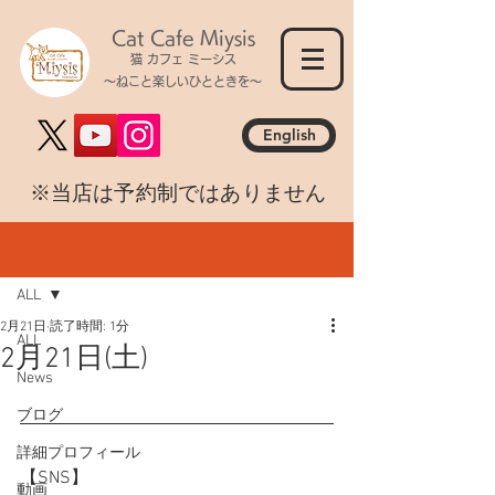
Cat Cafe Miysis
猫 カフェ ミーシス
～ねこと楽しいひとときを～
English
​※当店は予約制ではありません
記事
ALL
2月21日
読了時間: 1分
ALL
2月21日(土)
News
ブログ
詳細プロフィール
【SNS】
動画