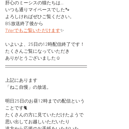
肝心のミーシスの猫たちは…
いつも通りマイペースでした🐾
よろしければぜひご覧ください。
BS放送終了後から
TVerでもご覧いただけます
✨
いよいよ、25日の12時配信終了です！
たくさんご覧になっていただき
ありがとうございました☺️
上記にあります
「ねこ自慢」の放送。
明日25日のお昼12時までの配信という
ことです🐈
たくさんの方に見ていただけたようで
思い出してお越しいただいたり