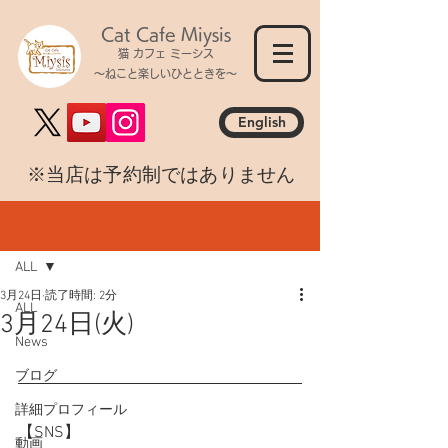
Cat Cafe Miysis
猫 カフェ ミーシス
～ねこと楽しいひとときを～
English
​※当店は予約制ではありません
記事
ALL
3月24日
読了時間: 2分
ALL
3月24日(火)
News
ブログ
詳細プロフィール
【SNS】
動画