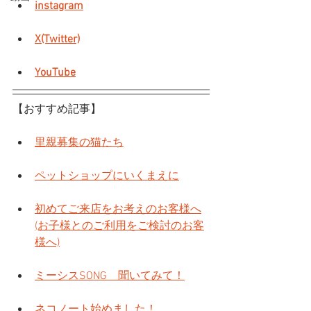
instagram
X(Twitter)
YouTube
【おすすめ記事】
里親募集の猫たち
ペットショップにいくまえに
初めてご来店をお考えのお客様へ
(お子様とのご利用をご検討のお客
様へ)
ミーシスSONG　聞いてみて！
ネコノート始めました！