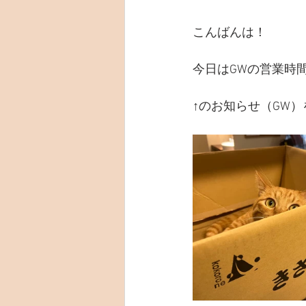
こんばんは！
今日はGWの営業時
↑のお知らせ（GW）