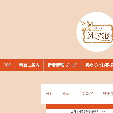
TOP
料金ご案内
新着情報 ブログ
初めてのお客
ALL
News
ブログ
詳細
4月12日
読了時間: 1分