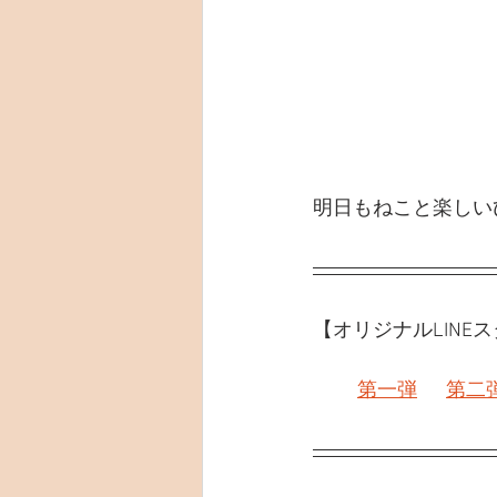
明日もねこと楽しい
【オリジナルLINE
第一弾
第二