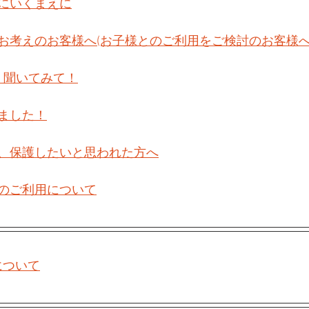
にいくまえに
お考えのお客様へ(お子様とのご利用をご検討のお客様へ
　聞いてみて！
ました！
、保護したいと思われた方へ
のご利用について
について