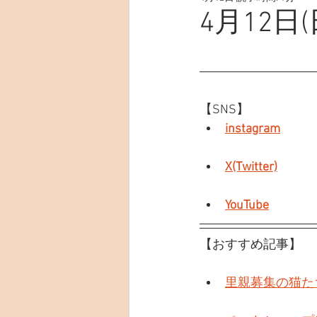
4月12日(
【SNS】
instagram
X(Twitter)
YouTube
【おすすめ記事】
里親募集の猫た