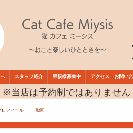
Cat Cafe Miysis
猫 カフェ ミーシス
～ねこと楽しいひとときを～
様へ
スタッフ紹介
里親様募集中
アクセス お問い
​※当店は予約制ではありません
プロフィール
動画