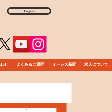
English
合わせ
よくあるご質問
ミーシス新聞
求人について