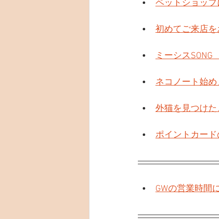
ペットショップ
初めてご来店を
ミーシスSONG
ネコノート始め
外猫を見つけた
ポイントカード
GWの営業時間