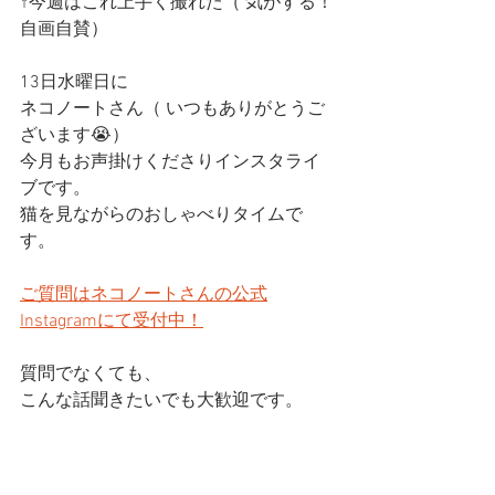
↑今週はこれ上手く撮れた（ 気がする！
自画自賛）
13日水曜日に
ネコノートさん（ いつもありがとうご
ざいます😭）
今月もお声掛けくださりインスタライ
ブです。
猫を見ながらのおしゃべりタイムで
す。
ご質問はネコノートさんの公式
Instagramにて受付中！
質問でなくても、
こんな話聞きたいでも大歓迎です。