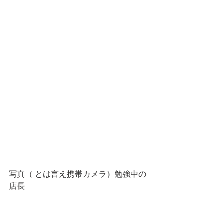
写真（ とは言え携帯カメラ）勉強中の
店長