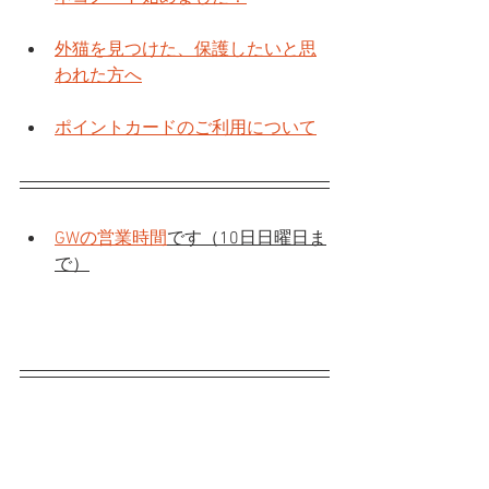
外猫を見つけた、保護したいと思
われた方へ
ポイントカードのご利用について
GWの営業時間
です（10日日曜日ま
で）