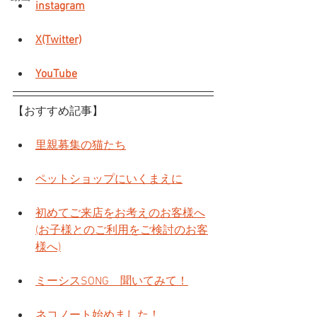
instagram
X(Twitter)
YouTube
【おすすめ記事】
里親募集の猫たち
ペットショップにいくまえに
初めてご来店をお考えのお客様へ
(お子様とのご利用をご検討のお客
様へ)
ミーシスSONG　聞いてみて！
ネコノート始めました！