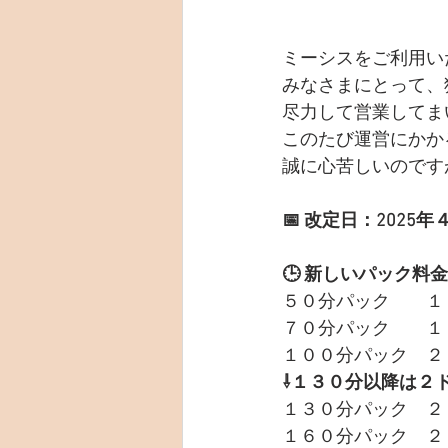
ミーシスをご利用い
みなさまにとって、
尽力して営業してま
このたび運営にかか
誠に心苦しいのです
📅 改定日：2025
🕒 新しいパック料金
５０分パック　　１
７０分パック　　１
１００分パック　２
⇩１３０分以降は２
１３０分パック　２
１６０分パック　２