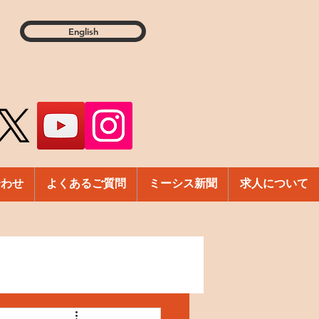
English
合わせ
よくあるご質問
ミーシス新聞
求人について