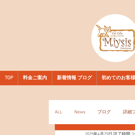
TOP
料金ご案内
新着情報 ブログ
初めてのお客
ALL
News
ブログ
詳細
2025年4月25日
読了時間: 