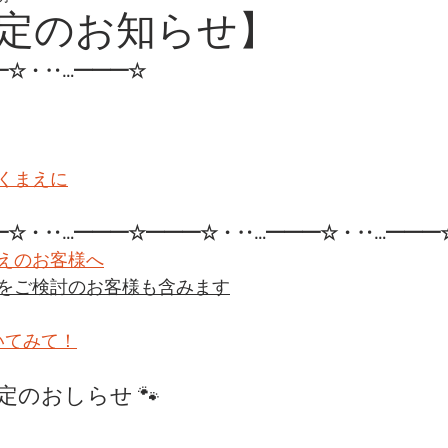
定のお知らせ】
━☆・‥…━━━☆
くまえに
━☆・‥…━━━☆━━━☆・‥…━━━☆・‥…━━━
えのお客様へ
をご検討のお客様も含みます
いてみて！
定のおしらせ 🐾