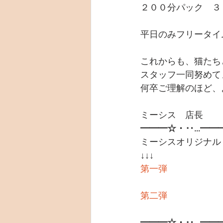
２００分パック　３
平日のみフリータイ
これからも、猫たち
スタッフ一同努めて
何卒ご理解のほど、
ミーシス　店長
━━━☆・‥…━━
ミーシスオリジナル
↓↓↓
第一弾
第二弾