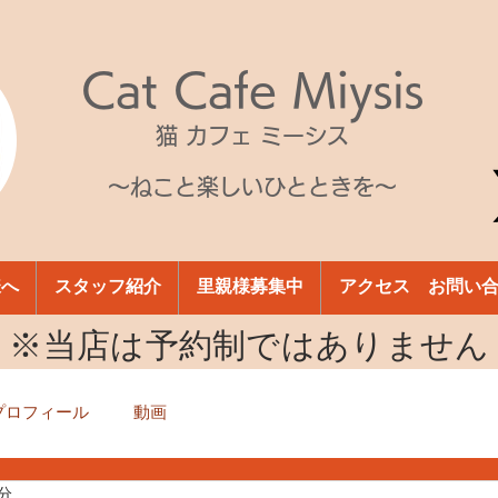
Cat Cafe Miysis
猫 カフェ ミーシス
～ねこと楽しいひとときを～
様へ
スタッフ紹介
里親様募集中
アクセス お問い
​※当店は予約制ではありません
プロフィール
動画
1分