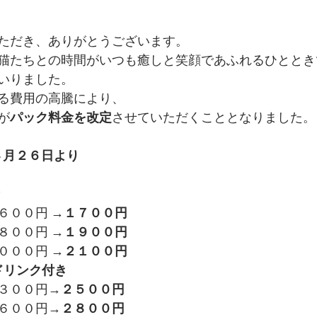
ただき、ありがとうございます。
猫たちとの時間がいつも癒しと笑顔であふれるひととき
いりました。
る費用の高騰により、
が
パック料金を改定
させていただくこととなりました。
年４月２６日より
６００円 →
１７００円
８００円 →
１９００円
０００円 →
２１００円
ドリンク付き
３００円→
２５００円
６００円→
２８００円