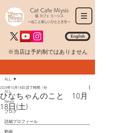
Cat Cafe Miysis
猫 カフェ ミーシス
～ねこと楽しいひとときを～
English
​※当店は予約制ではありません
記事
ALL
2025年10月18日
読了時間: 1分
ALL
ひなちゃんのこと 10月
News
18日(土)
ブログ
詳細プロフィール
動画