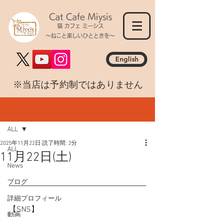
Cat Cafe Miysis
猫 カフェ ミーシス
～ねこと楽しいひとときを～
English
​※当店は予約制ではありません
記事
ALL
2025年11月22日
読了時間: 2分
ALL
11月22日(土)
News
ブログ
詳細プロフィール
【SNS】
動画