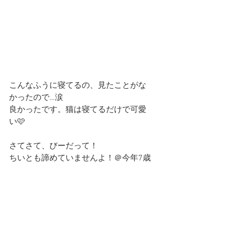
こんなふうに寝てるの、見たことがな
かったので…涙
良かったです。猫は寝てるだけで可愛
い🩷
さてさて、びーだって！
ちいとも諦めていませんよ！＠今年7歳