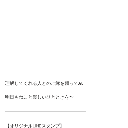
理解してくれる人とのご縁を願って🙏
明日もねこと楽しいひとときを〜
【オリジナルLINEスタンプ】