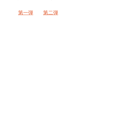
第一弾
第二弾
ブログ
すべて表示
最新記事