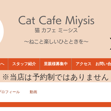
Cat Cafe Miysis
猫 カフェ ミーシス
～ねこと楽しいひとときを～
様へ
スタッフ紹介
里親様募集中
アクセス お問い
​※当店は予約制ではありません
プロフィール
動画