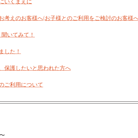
にいくまえに
お考えのお客様へ(お子様とのご利用をご検討のお客様へ
　聞いてみて！
ました！
、保護したいと思われた方へ
のご利用について
0〜