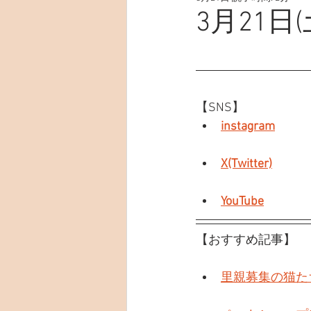
3月21日(
【SNS】
instagram
X(Twitter)
YouTube
【おすすめ記事】
里親募集の猫た