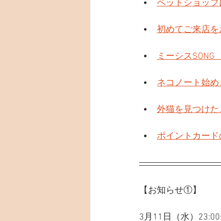
ペットショップ
初めてご来店を
ミーシスSONG
ネコノート始め
外猫を見つけた
ポイントカード
【お知らせ①】
3月11日（水）23:0