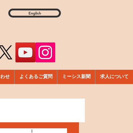
English
合わせ
よくあるご質問
ミーシス新聞
求人について