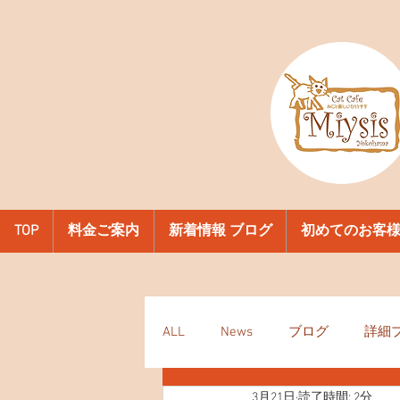
TOP
料金ご案内
新着情報 ブログ
初めてのお客
ALL
News
ブログ
詳細
3月21日
読了時間: 2分