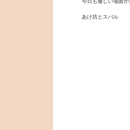
今日も優しい場面が
あけ坊とスバル