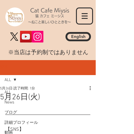
Cat Cafe Miysis
猫 カフェ ミーシス
～ねこと楽しいひとときを～
English
​※当店は予約制ではありません
記事
ALL
5月26日
読了時間: 1分
ALL
5月26日(火)
News
ブログ
詳細プロフィール
【SNS】
動画