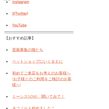
instagram
X(Twitter)
YouTube
【おすすめ記事】
里親募集の猫たち
ペットショップにいくまえに
初めてご来店をお考えのお客様へ
(お子様とのご利用をご検討のお客
様へ)
ミーシスSONG　聞いてみて！
ネコノート始めました！