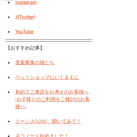
instagram
X(Twitter)
YouTube
【おすすめ記事】
里親募集の猫たち
ペットショップにいくまえに
初めてご来店をお考えのお客様へ
(お子様とのご利用をご検討のお客
様へ)
ミーシスSONG　聞いてみて！
ネコノート始めました！