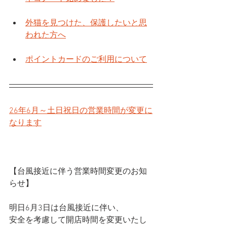
外猫を見つけた、保護したいと思
われた方へ
ポイントカードのご利用について
26年6月～土日祝日の営業時間が変更に
なります
【台風接近に伴う営業時間変更のお知
らせ】
明日6月3日は台風接近に伴い、
安全を考慮して開店時間を変更いたし