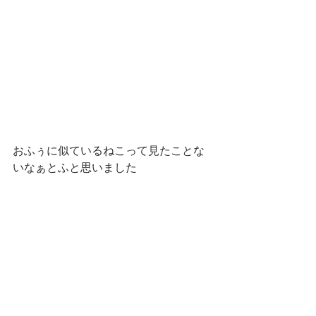
おふぅに似ているねこって見たことな
いなぁとふと思いました