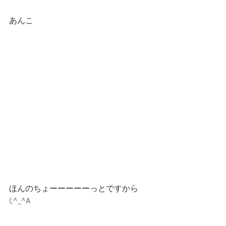
あんこ
ほんのちょーーーーーっとですから
(;^_^A