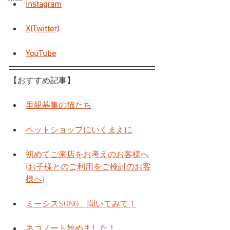
instagram
X(Twitter)
YouTube
【おすすめ記事】
里親募集の猫たち
ペットショップにいくまえに
初めてご来店をお考えのお客様へ
(お子様とのご利用をご検討のお客
様へ)
ミーシスSONG　聞いてみて！
ネコノート始めました！