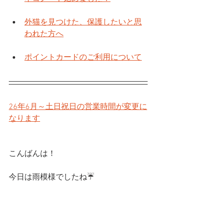
外猫を見つけた、保護したいと思
われた方へ
ポイントカードのご利用について
26年6月～土日祝日の営業時間が変更に
なります
こんばんは！
今日は雨模様でしたね☔